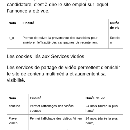
candidature, c’est-à-dire le site emploi sur lequel
l’annonce a été vue.
Nom
Finalité
Durée
de vie
s_o
Permet de suivre la provenance des candidats pour
Sessio
améliorer l’efficacité des campagnes de recrutement
n
Les cookies liés aux Services vidéos
Les services de partage de vidéo permettent d'enrichir
le site de contenu multimédia et augmentent sa
visibilité.
Nom
Finalité
Durée de vie
Youtube
Permet l’affichages des vidéos
24 mois (durée la plus
youtube
haute)
Player
Permet l’affichage des vidéos Vimeo
24 mois (durée la plus
Vimeo
haute)